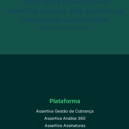
Conte com a plataforma da
Assertiva
para ter mais precisão no
contato com seus clientes!
Fale com o nosso time!
Plataforma
Assertiva Gestão de Cobrança
Assertiva Análise 360
Assertiva Assinaturas