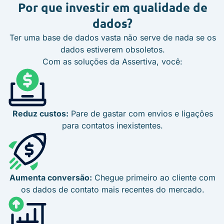
Por que investir em qualidade de
dados?
Ter uma base de dados vasta não serve de nada se os
dados estiverem obsoletos.
Com as soluções da Assertiva, você:
Reduz custos:
Pare de gastar com envios e ligações
para contatos inexistentes.
Aumenta conversão:
Chegue primeiro ao cliente com
os dados de contato mais recentes do mercado.