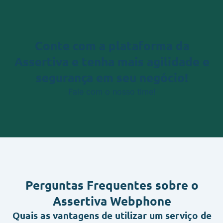
Conte com a plataforma da
Assertiva
e tenha mais agilidade e
segurança em seu negócio!
Fale com o nosso time!
Perguntas Frequentes
sobre o
Assertiva Webphone
Quais as vantagens de utilizar um serviço de