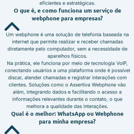
eficientes e estratégicas.
O que é, e como funciona um serviço de
webphone para empresas?
Um webphone é uma solução de telefonia baseada na
internet que permite realizar e receber chamadas
diretamente pelo computador, sem a necessidade de
aparelhos físicos.
Na prática, ele funciona por meio de tecnologia VoIP,
conectando usuários a uma plataforma onde é possível
discar, atender chamadas e registrar interações com
clientes. Soluções como o Assertiva Webphone vão
além, integrando dados e facilitando o acesso a
informações relevantes durante o contato, o que
melhora a qualidade das interações.
Qual é o melhor: WhatsApp ou Webphone
para minha empresa?