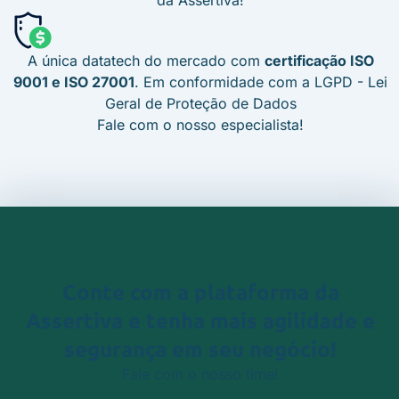
da Assertiva!
A única datatech do mercado com
certificação ISO
9001 e ISO 27001
. Em conformidade com a LGPD - Lei
Geral de Proteção de Dados
Fale com o nosso especialista!
Conte com a plataforma da
Assertiva
e tenha mais agilidade e
segurança em seu negócio!
Fale com o nosso time!