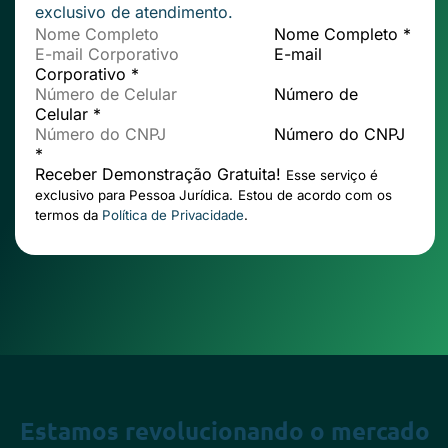
exclusivo de atendimento.
Nome Completo *
E-mail
Corporativo *
Número de
Celular *
Número do CNPJ
*
Receber Demonstração Gratuita!
Esse serviço é
exclusivo para Pessoa Jurídica.
Estou de acordo com os
termos da
Política de Privacidade
.
Estamos revolucionando o mercado