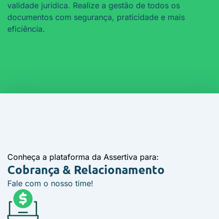
validade jurídica. Realize a gestão de todos os
documentos com segurança, praticidade e mais
eficiência.
Conheça a plataforma da Assertiva para:
Cobrança &
Relacionamento
Fale com o nosso time!