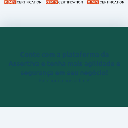
Conte com a plataforma da
Assertiva
e tenha mais agilidade e
segurança em seu negócio!
Fale com o nosso time!