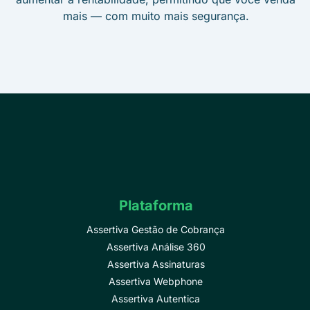
mais — com muito mais segurança.
Plataforma
Assertiva Gestão de Cobrança
Assertiva Análise 360
Assertiva Assinaturas
Assertiva Webphone
Assertiva Autentica