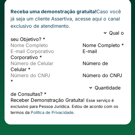
Receba uma demonstração gratuita!
Caso você
já seja um cliente Assertiva,
acesse aqui
o canal
exclusivo de atendimento.
Qual o
seu Objetivo? *
Nome Completo *
E-mail
Corporativo *
Número de
Celular *
Número do CNPJ
*
Quantidade
de Consultas? *
Receber Demonstração Gratuita!
Esse serviço é
exclusivo para Pessoa Jurídica.
Estou de acordo com os
termos da
Política de Privacidade
.