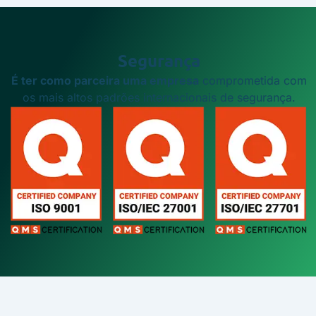
Segurança
É ter como parceira uma empresa
comprometida com
os mais altos padrões internacionais de segurança.