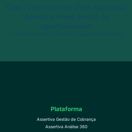
Quer fazer parte do time Assertiva?
Acesse o nosso portal de
oportunidades
Trabalhe conosco!
Relatório Transparência Salarial
Plataforma
Assertiva Gestão de Cobrança
Assertiva Análise 360