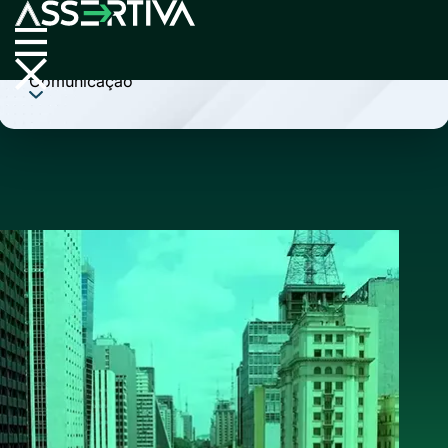
Cobrança
Comunicação