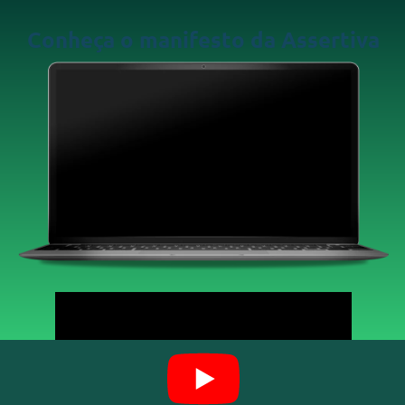
Conheça o manifesto da
Assertiva