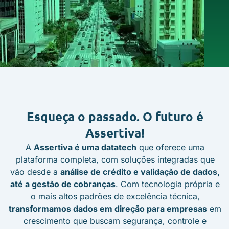
Esqueça o passado.
O futuro é
Assertiva!
A
Assertiva é uma datatech
que oferece uma
Há 14 anos transformando
plataforma completa, com soluções integradas que
dados em direção
vão desde a
análise de crédito e validação de dados,
até a gestão de cobranças
. Com tecnologia própria e
o mais altos padrões de excelência técnica,
transformamos dados em direção para empresas
em
crescimento que buscam segurança, controle e