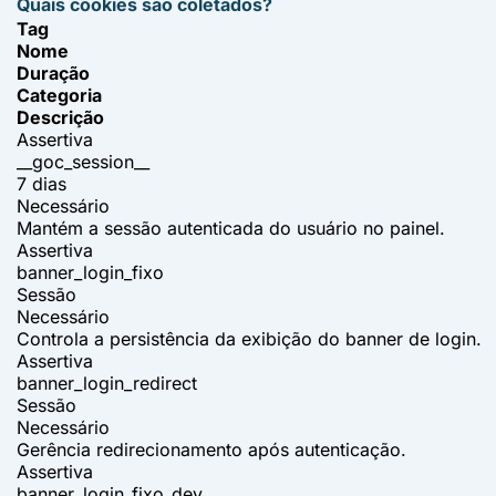
Quais cookies são coletados?
Tag
Nome
Duração
Categoria
Descrição
Assertiva
__goc_session__
7 dias
Necessário
Mantém a sessão autenticada do usuário no painel.
Assertiva
banner_login_fixo
Sessão
Necessário
Controla a persistência da exibição do banner de login.
Assertiva
banner_login_redirect
Sessão
Necessário
Gerência redirecionamento após autenticação.
Assertiva
banner_login_fixo_dev