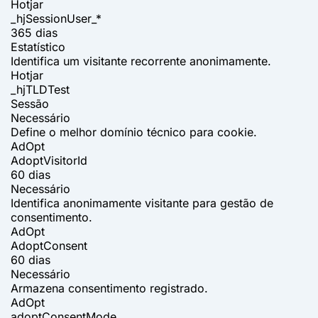
Hotjar
_hjSessionUser_*
365 dias
Estatístico
Identifica um visitante recorrente anonimamente.
Hotjar
_hjTLDTest
Sessão
Necessário
Define o melhor domínio técnico para cookie.
AdOpt
AdoptVisitorId
60 dias
Necessário
Identifica anonimamente visitante para gestão de
consentimento.
AdOpt
AdoptConsent
60 dias
Necessário
Armazena consentimento registrado.
AdOpt
adoptConsentMode