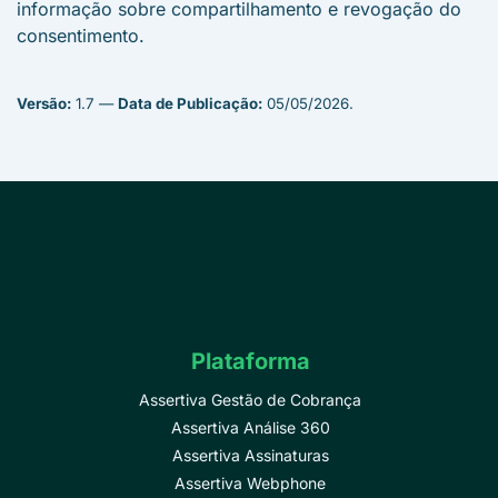
informação sobre compartilhamento e revogação do
consentimento.
Versão:
1.7 —
Data de Publicação:
05/05/2026.
Plataforma
Assertiva Gestão de Cobrança
Assertiva Análise 360
Assertiva Assinaturas
Assertiva Webphone