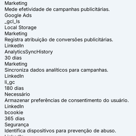
Marketing
Mede efetividade de campanhas publicitárias.
Google Ads
_gcl_ls
Local Storage
Marketing
Registra atribuição de conversões publicitárias.
LinkedIn
AnalyticsSyncHistory
30 dias
Marketing
Sincroniza dados analíticos para campanhas.
LinkedIn
li_gc
180 dias
Necessário
Armazenar preferências de consentimento do usuário.
LinkedIn
bcookie
365 dias
Segurança
Identifica dispositivos para prevenção de abuso.