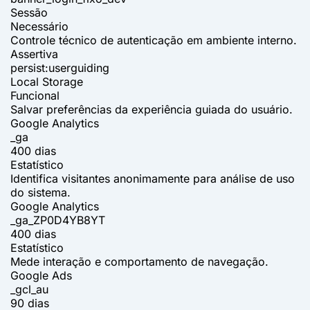
Sessão
Necessário
Controle técnico de autenticação em ambiente interno.
Assertiva
persist:userguiding
Local Storage
Funcional
Salvar preferências da experiência guiada do usuário.
Google Analytics
_ga
400 dias
Estatístico
Identifica visitantes anonimamente para análise de uso
do sistema.
Google Analytics
_ga_ZP0D4YB8YT
400 dias
Estatístico
Mede interação e comportamento de navegação.
Google Ads
_gcl_au
90 dias