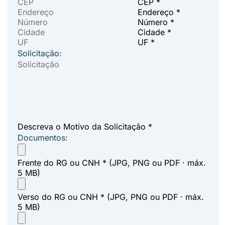
CEP *
Endereço *
Número *
Cidade *
UF *
Solicitação:
Descreva o Motivo da Solicitação *
Documentos:
Frente do RG ou CNH *
(JPG, PNG ou PDF · máx.
5 MB)
Verso do RG ou CNH *
(JPG, PNG ou PDF · máx.
5 MB)