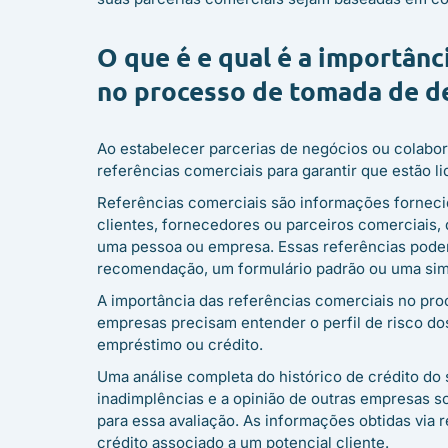
O que é e qual é a importânc
no processo de tomada de d
Ao estabelecer parcerias de negócios ou colabor
referências comerciais para garantir que estão 
Referências comerciais são informações fornecid
clientes, fornecedores ou parceiros comerciais,
uma pessoa ou empresa. Essas referências podem
recomendação, um formulário padrão ou uma simp
A importância das referências comerciais no pro
empresas precisam entender o perfil de risco do
empréstimo ou crédito.
Uma análise completa do histórico de crédito do 
inadimplências e a opinião de outras empresas so
para essa avaliação. As informações obtidas via r
crédito associado a um potencial cliente.