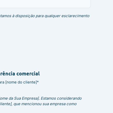
tamos à disposição para qualquer esclarecimento
erência comercial
ara [nome do cliente]*
Nome da Sua Empresa]. Estamos considerando
Cliente], que mencionou sua empresa como