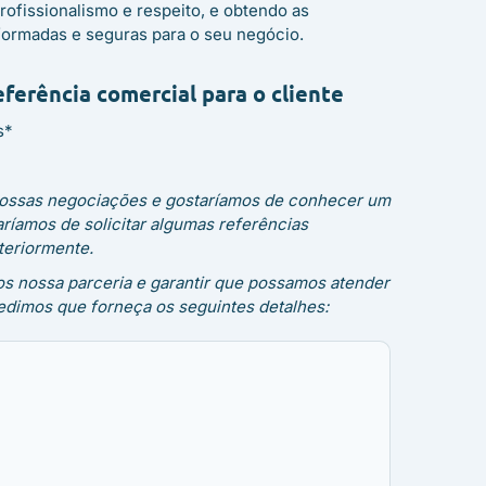
ofissionalismo e respeito, e obtendo as
formadas e seguras para o seu negócio.
eferência comercial para o cliente
s*
 nossas negociações e gostaríamos de conhecer um
ríamos de solicitar algumas referências
teriormente.
mos nossa parceria e garantir que possamos atender
pedimos que forneça os seguintes detalhes: