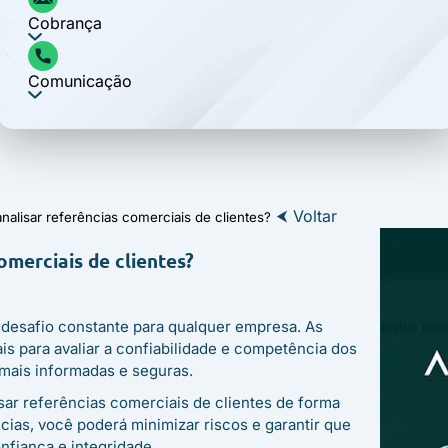
Cobrança
Comunicação
⮜ Voltar
analisar referências comerciais de clientes?
omerciais de clientes?
 desafio constante para qualquer empresa. As
s para avaliar a confiabilidade e competência dos
 mais informadas e seguras.
isar referências comerciais de clientes de forma
cias, você poderá minimizar riscos e garantir que
fiança e integridade.