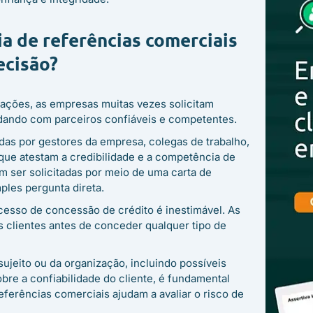
ia de referências comerciais
ecisão?
ações, as empresas muitas vezes solicitam
lidando com parceiros confiáveis e competentes.
as por gestores da empresa, colegas de trabalho,
 que atestam a credibilidade e a competência de
 ser solicitadas por meio de uma carta de
les pergunta direta.
cesso de concessão de crédito é inestimável. As
s clientes antes de conceder qualquer tipo de
sujeito ou da organização, incluindo possíveis
bre a confiabilidade do cliente, é fundamental
eferências comerciais ajudam a avaliar o risco de