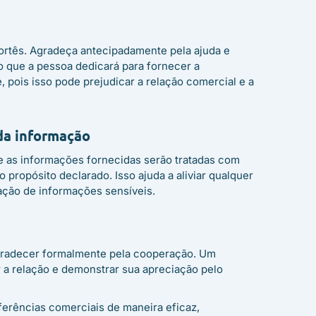
ortês. Agradeça antecipadamente pela ajuda e
o que a pessoa dedicará para fornecer a
e, pois isso pode prejudicar a relação comercial e a
 da informação
ue as informações fornecidas serão tratadas com
 propósito declarado. Isso ajuda a aliviar qualquer
ação de informações sensíveis.
agradecer formalmente pela cooperação. Um
 a relação e demonstrar sua apreciação pelo
eferências comerciais de maneira eficaz,