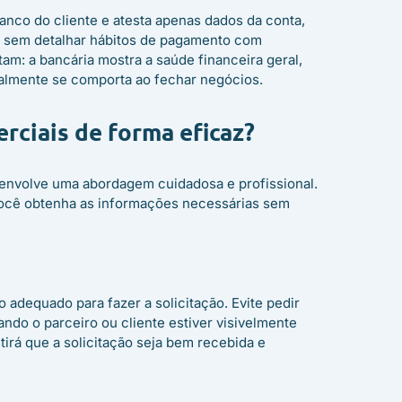
anco do cliente e atesta apenas dados da conta,
 sem detalhar hábitos de pagamento com
am: a bancária mostra a saúde financeira geral,
almente se comporta ao fechar negócios.
rciais de forma eficaz?
z envolve uma abordagem cuidadosa e profissional.
 você obtenha as informações necessárias sem
adequado para fazer a solicitação. Evite pedir
do o parceiro ou cliente estiver visivelmente
irá que a solicitação seja bem recebida e