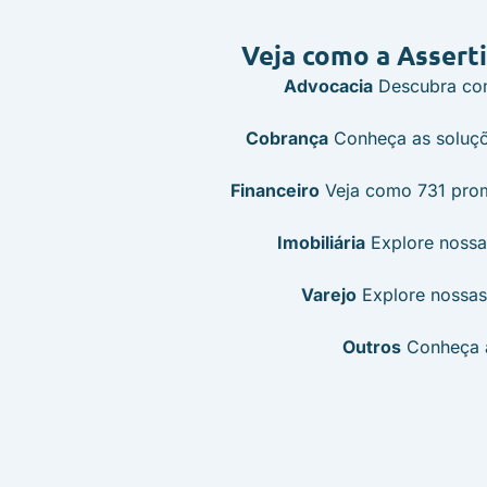
Veja como a Assert
Advocacia
Descubra como
Cobrança
Conheça as soluçõe
Financeiro
Veja como 731 prom
Imobiliária
Explore nossas
Varejo
Explore nossas 
Outros
​Conheça 