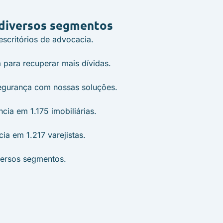
 diversos segmentos
scritórios de advocacia.
para recuperar mais dívidas.
egurança com nossas soluções.
cia em 1.175 imobiliárias.
ia em 1.217 varejistas.
versos segmentos.