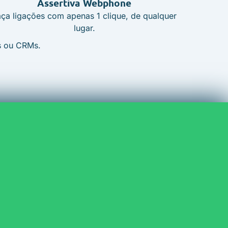
Assertiva Webphone
aça ligações com apenas 1 clique, de qualquer
lugar.
s ou CRMs.